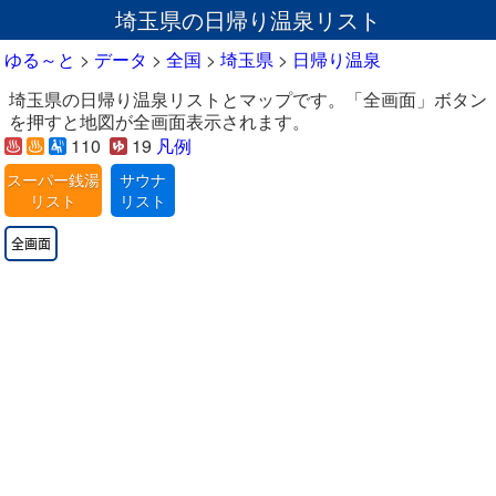
埼玉県の日帰り温泉リスト
ゆる～と
>
データ
>
全国
>
埼玉県
>
日帰り温泉
埼玉県の日帰り温泉リストとマップです。「全画面」ボタン
を押すと地図が全画面表示されます。
110
19
凡例
スーパー銭湯
サウナ
リスト
リスト