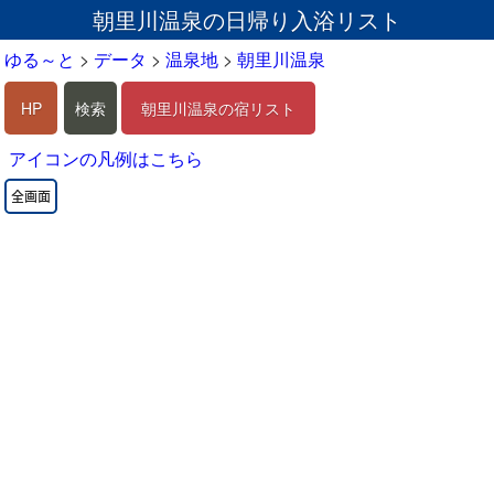
朝里川温泉の日帰り入浴リスト
ゆる～と
>
データ
>
温泉地
>
朝里川温泉
HP
検索
朝里川温泉の宿リスト
アイコンの凡例はこちら