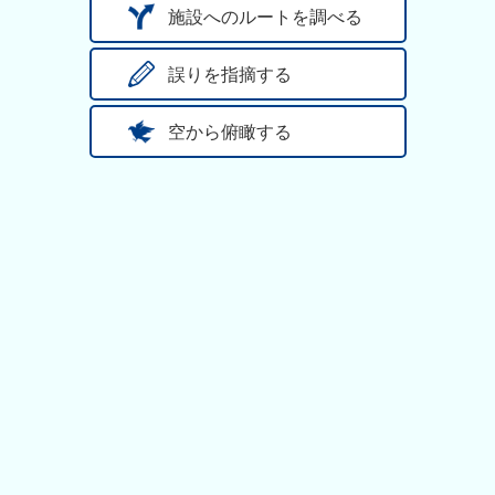
施設へのルートを調べる
誤りを指摘する
空から俯瞰する