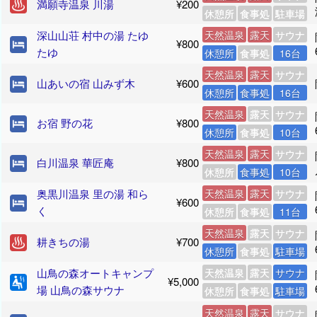
満願寺温泉 川湯
¥200
休憩所
食事処
駐車場
深山山荘 村中の湯 たゆ
天然温泉
露天
サウナ
¥800
たゆ
休憩所
食事処
16台
天然温泉
露天
サウナ
山あいの宿 山みず木
¥600
休憩所
食事処
16台
天然温泉
露天
サウナ
お宿 野の花
¥800
休憩所
食事処
10台
天然温泉
露天
サウナ
白川温泉 華匠庵
¥800
休憩所
食事処
10台
奥黒川温泉 里の湯 和ら
天然温泉
露天
サウナ
¥600
く
休憩所
食事処
11台
天然温泉
露天
サウナ
耕きちの湯
¥700
休憩所
食事処
駐車場
山鳥の森オートキャンプ
天然温泉
露天
サウナ
¥5,000
場 山鳥の森サウナ
休憩所
食事処
駐車場
天然温泉
露天
サウナ