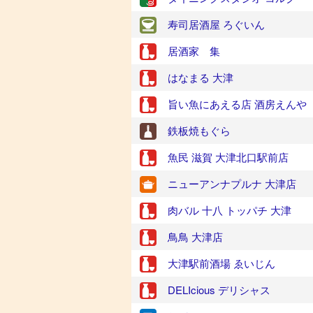
寿司居酒屋 ろぐいん
居酒家 集
はなまる 大津
旨い魚にあえる店 酒房えんや
鉄板焼もぐら
魚民 滋賀 大津北口駅前店
ニューアンナプルナ 大津店
肉バル 十八 トッパチ 大津
鳥鳥 大津店
大津駅前酒場 ゑいじん
DELIcious デリシャス