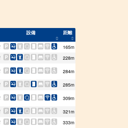
設備
距離
席
165m
席
228m
席
284m
席
285m
席
309m
席
321m
席
333m