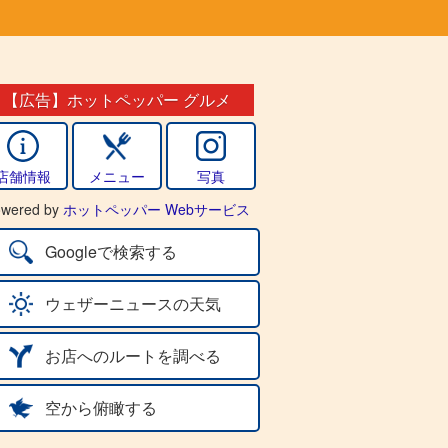
【広告】ホットペッパー グルメ
店舗情報
メニュー
写真
wered by
ホットペッパー Webサービス
Googleで検索する
ウェザーニュースの天気
お店へのルートを調べる
空から俯瞰する