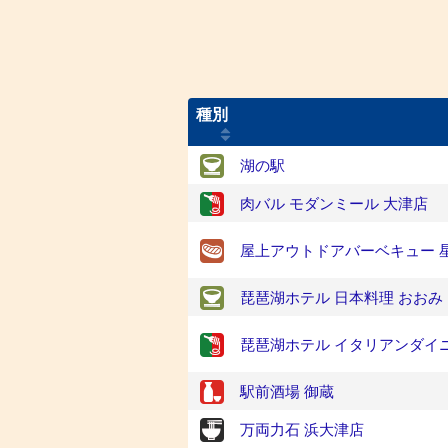
種別
湖の駅
肉バル モダンミール 大津店
屋上アウトドアバーベキュー 
琵琶湖ホテル 日本料理 おおみ
琵琶湖ホテル イタリアンダイ
駅前酒場 御蔵
万両力石 浜大津店