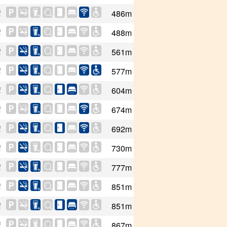
席
486m
席
488m
席
561m
席
577m
席
604m
席
674m
席
692m
席
730m
席
777m
席
851m
席
851m
席
867m