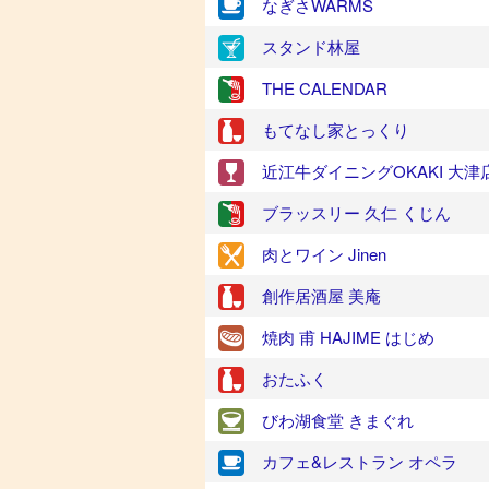
なぎさWARMS
スタンド林屋
THE CALENDAR
もてなし家とっくり
近江牛ダイニングOKAKI 大津
ブラッスリー 久仁 くじん
肉とワイン Jinen
創作居酒屋 美庵
焼肉 甫 HAJIME はじめ
おたふく
びわ湖食堂 きまぐれ
カフェ&レストラン オペラ