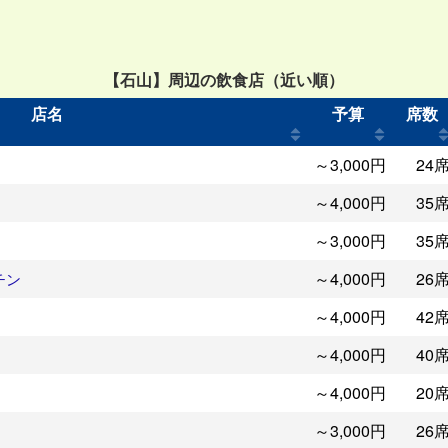
【石山】周辺の飲食店（近い順）
店名
予算
席数
～3,000円
24
～4,000円
35
～3,000円
35
～4,000円
26
チン
～4,000円
42
～4,000円
40
～4,000円
20
～3,000円
26