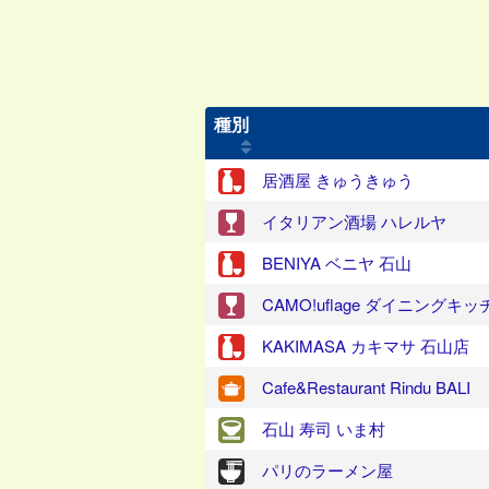
種別
居酒屋 きゅうきゅう
イタリアン酒場 ハレルヤ
BENIYA ベニヤ 石山
CAMO!uflage ダイニングキッ
KAKIMASA カキマサ 石山店
Cafe&Restaurant Rindu BALI
石山 寿司 いま村
パリのラーメン屋