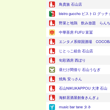
鳥貴族 石山店
bistro guccho ビストロ グッチ
野菜と地鶏 飲み放題 らん
中華茶房 FUFU 富冨
エンタメ系韓国酒場 COCOB
じとっこ組合 石山店
旬彩酒房 西ぼり
昼だけ間借り 石山うなぎ
焼鳥 安っさん
石山NIKUKAPPOU 大津 石山
海鮮居酒屋創食きんぎょ
music bar tane タネ