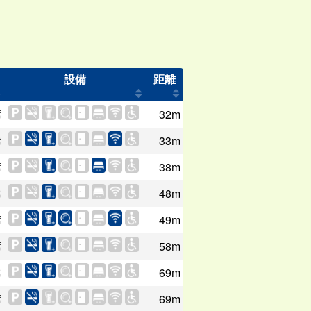
設備
距離
席
32m
席
33m
席
38m
席
48m
席
49m
席
58m
席
69m
席
69m