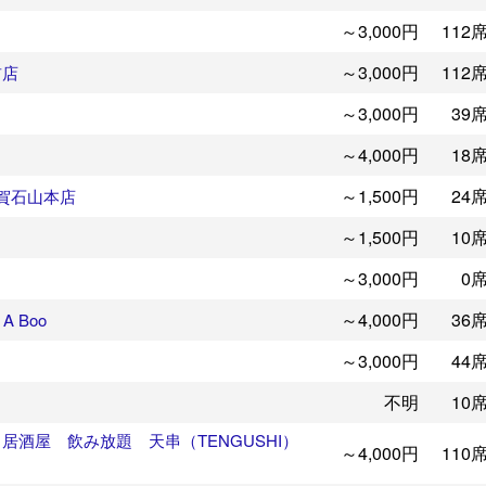
～3,000円
112
～3,000円
112
前店
～3,000円
39
～4,000円
18
～1,500円
24
滋賀石山本店
～1,500円
10
～3,000円
0
～4,000円
36
 Boo
～3,000円
44
不明
10
居酒屋 飲み放題 天串（TENGUSHI）
～4,000円
110