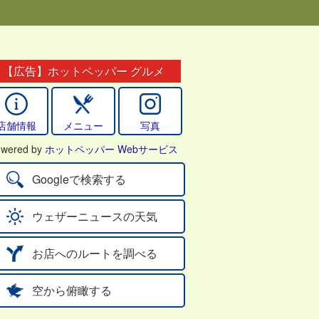
【広告】ホットペッパー グルメ
店舗情報
メニュー
写真
wered by
ホットペッパー Webサービス
Googleで検索する
ウェザーニュースの天気
お店へのルートを調べる
空から俯瞰する