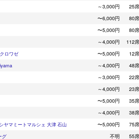
～3,000円
25
〜6,000円
80
〜5,000円
80
～4,000円
112
〜5,000円
12
 クロワゼ
～4,000円
48
yama
～3,000円
22
～4,000円
23
〜5,000円
35
～4,000円
38
〜5,000円
75
HE イシヤマミートマルシェ 大津 石山
不明
55
ーグ