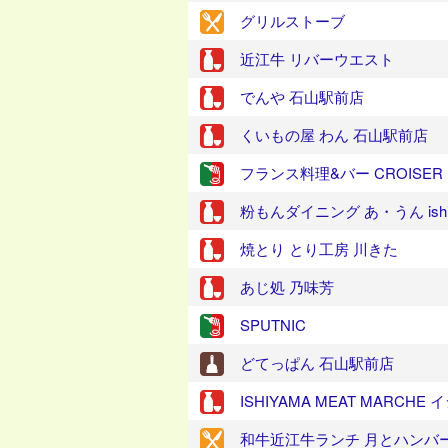
グリルストーブ
近江牛 リバーウエスト
でんや 石山駅前店
くいもの屋 わん 石山駅前店
フランス料理&バー CROISER
粉もんダイニング あ・うん ishi
焼とり とり工房 川きた
あじ処 乃味芳
SPUTNIC
どてっぱん 石山駅前店
ISHIYAMA MEAT MARC
和牛近江牛ランチ 月とハンバ