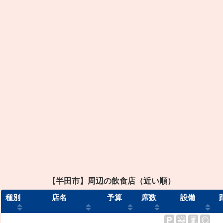
【半田市】周辺の飲食店（近い順）
種別
店名
予算
席数
設備