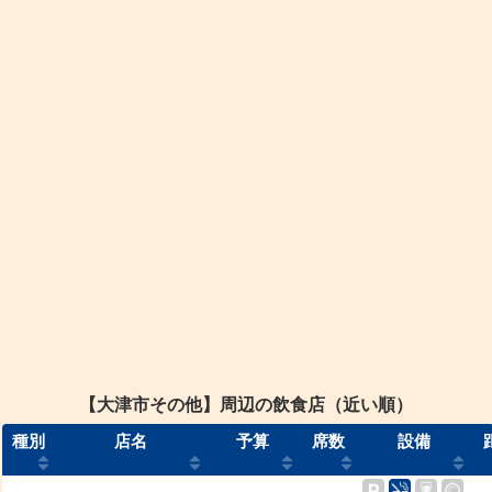
【大津市その他】周辺の飲食店（近い順）
種別
店名
予算
席数
設備