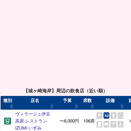
【城ヶ崎海岸】周辺の飲食店（近い順）
種別
店名
予算
席数
設備
ヴィラージュ伊豆
高原 レストラン
〜6,000円
106席
IZUMI いずみ