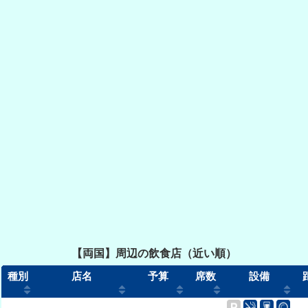
【両国】周辺の飲食店（近い順）
種別
店名
予算
席数
設備