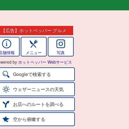
ラ
【広告】ホットペッパー グルメ
店舗情報
メニュー
写真
wered by
ホットペッパー Webサービス
Googleで検索する
ウェザーニュースの天気
お店へのルートを調べる
空から俯瞰する