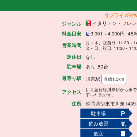
サプライズや
イタリアン・フレ
ジャンル
料金目安
3,001～4,000円
45
月～木、祝前日: 11:30～14
営業時間
金～日、祝日: 11:30～14:00
定休日
なし
駐車場
あり :50台
最寄り駅
川奈駅
直線1.5km
伊豆急行線川奈駅から車で
アクセス
下った先です。
住所
静岡県伊東市川奈1439-
駐車場
飲み放題
個室