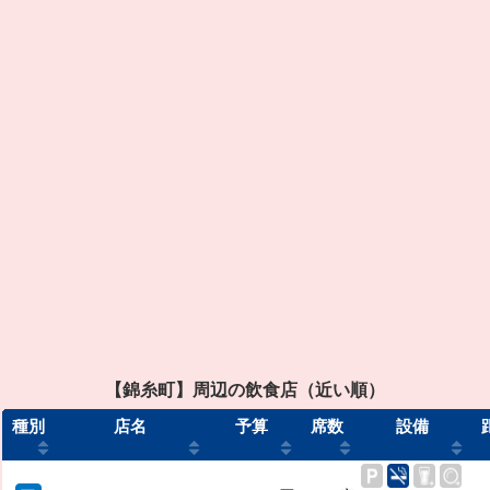
【錦糸町】周辺の飲食店（近い順）
種別
店名
予算
席数
設備