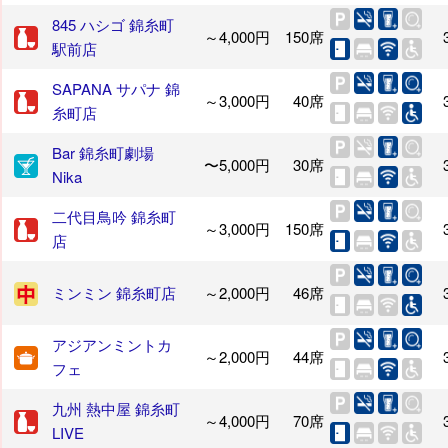
845 ハシゴ 錦糸町
～4,000円
150席
駅前店
SAPANA サパナ 錦
～3,000円
40席
糸町店
Bar 錦糸町劇場
〜5,000円
30席
Nika
二代目鳥吟 錦糸町
～3,000円
150席
店
ミンミン 錦糸町店
～2,000円
46席
アジアンミントカ
～2,000円
44席
フェ
九州 熱中屋 錦糸町
～4,000円
70席
LIVE