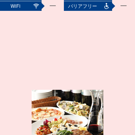
WiFi
バリアフリー