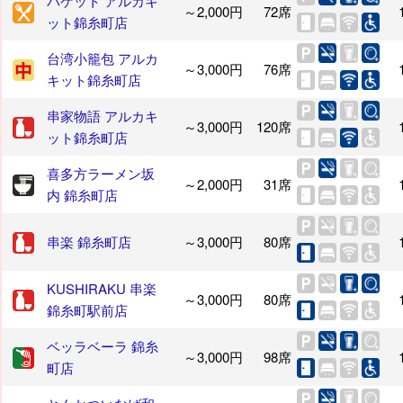
バケット アルカキ
～2,000円
72席
ット錦糸町店
台湾小籠包 アルカ
～3,000円
76席
キット錦糸町店
串家物語 アルカキ
～3,000円
120席
ット錦糸町店
喜多方ラーメン坂
～2,000円
31席
内 錦糸町店
串楽 錦糸町店
～3,000円
80席
KUSHIRAKU 串楽
～3,000円
80席
錦糸町駅前店
ベッラベーラ 錦糸
～3,000円
98席
町店