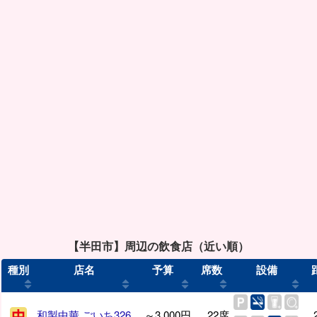
【半田市】周辺の飲食店（近い順）
種別
店名
予算
席数
設備
和製中華 ごいち326
～3,000円
22席