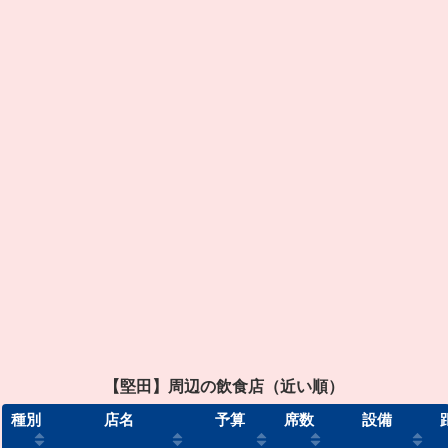
【堅田】周辺の飲食店（近い順）
種別
店名
予算
席数
設備