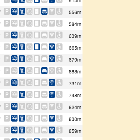
席
514m
席
556m
席
584m
席
639m
席
665m
席
679m
席
688m
席
731m
席
748m
席
824m
席
830m
席
859m