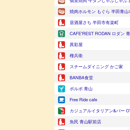
個室焼肉 牛タンしゃぶしゃぶ 
焼肉ホルモン もぐら 半田青山
居酒屋さち 半田市有楽町
CAFE'REST RODAN ロダン 
異彩屋
権兵衛
スチームダイニング かご家
BANBA食堂
ポルポ 青山
Free Ride cafe
カジュアルイタリアン&バー OT
魚民 青山駅前店