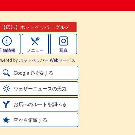
【広告】ホットペッパー グルメ
店舗情報
メニュー
写真
wered by
ホットペッパー Webサービス
Googleで検索する
ウェザーニュースの天気
お店へのルートを調べる
空から俯瞰する