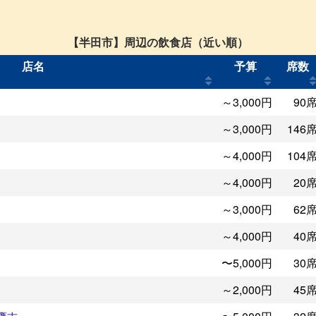
【半田市】周辺の飲食店（近い順）
店名
予算
席数
～3,000円
90
～3,000円
146
～4,000円
104
～4,000円
20
～3,000円
62
～4,000円
40
〜5,000円
30
～2,000円
45