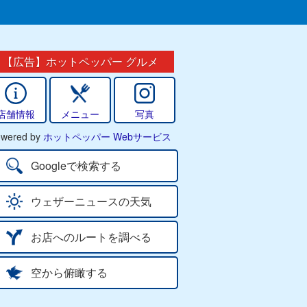
【広告】ホットペッパー グルメ
店舗情報
メニュー
写真
wered by
ホットペッパー Webサービス
Googleで検索する
ウェザーニュースの天気
お店へのルートを調べる
空から俯瞰する