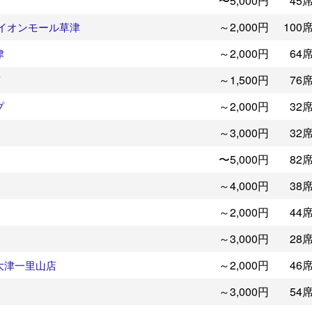
〜5,000円
45
～2,000円
100
 イオンモール草津
～2,000円
64
津
～1,500円
76
店
～2,000円
32
プ
～3,000円
32
〜5,000円
82
～4,000円
38
～2,000円
44
～3,000円
28
～2,000円
46
大津一里山店
～3,000円
54