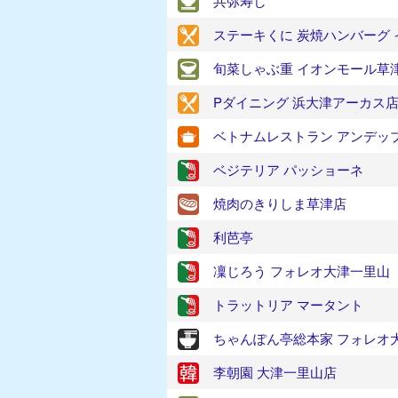
共弥寿し
ステーキくに 炭焼ハンバーグ
旬菜しゃぶ重 イオンモール草
Pダイニング 浜大津アーカス
ベトナムレストラン アンデッ
ベジテリア パッショーネ
焼肉のきりしま草津店
利芭亭
凜じろう フォレオ大津一里山
トラットリア マータント
ちゃんぽん亭総本家 フォレオ
李朝園 大津一里山店