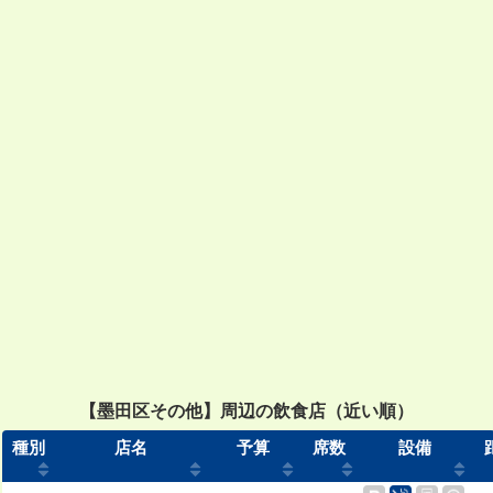
【墨田区その他】周辺の飲食店（近い順）
種別
店名
予算
席数
設備