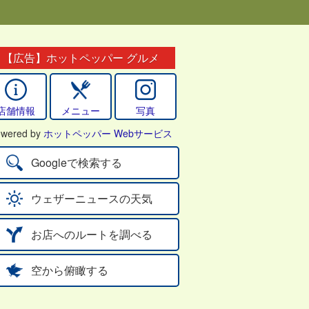
【広告】ホットペッパー グルメ
店舗情報
メニュー
写真
wered by
ホットペッパー Webサービス
Googleで検索する
ウェザーニュースの天気
お店へのルートを調べる
空から俯瞰する