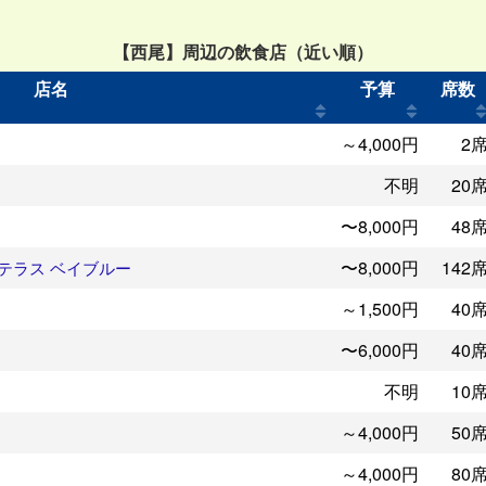
【西尾】周辺の飲食店（近い順）
店名
予算
席数
～4,000円
2
不明
20
〜8,000円
48
〜8,000円
142
テラス ベイブルー
～1,500円
40
〜6,000円
40
不明
10
～4,000円
50
～4,000円
80