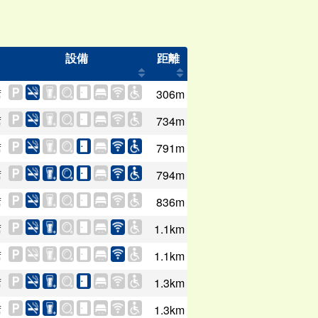
設備
距離
席
306m
席
734m
席
791m
席
794m
席
836m
席
1.1km
席
1.1km
席
1.3km
席
1.3km