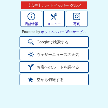
【広告】ホットペッパー グルメ
店舗情報
メニュー
写真
Powered by
ホットペッパー Webサービス
Googleで検索する
ウェザーニュースの天気
お店へのルートを調べる
空から俯瞰する