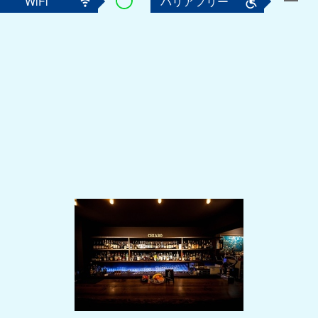
WiFi
バリアフリー