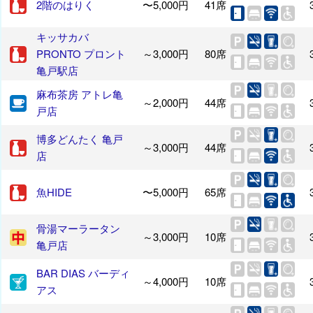
2階のはりく
〜5,000円
41席
キッサカバ
PRONTO プロント
～3,000円
80席
亀戸駅店
麻布茶房 アトレ亀
～2,000円
44席
戸店
博多どんたく 亀戸
～3,000円
44席
店
魚HIDE
〜5,000円
65席
骨湯マーラータン
～3,000円
10席
亀戸店
BAR DIAS バーディ
～4,000円
10席
アス