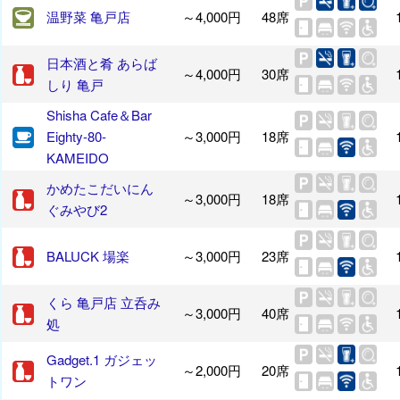
温野菜 亀戸店
～4,000円
48席
日本酒と肴 あらば
～4,000円
30席
しり 亀戸
Shisha Cafe＆Bar
Eighty-80‐
～3,000円
18席
KAMEIDO
かめたこだいにん
～3,000円
18席
ぐみやび2
BALUCK 場楽
～3,000円
23席
くら 亀戸店 立呑み
～3,000円
40席
処
Gadget.1 ガジェッ
～2,000円
20席
トワン