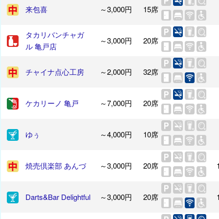
来包喜
～3,000円
15席
タカリバンチャガ
～3,000円
20席
ル 亀戸店
チャイナ点心工房
～2,000円
32席
ケカリーノ 亀戸
～7,000円
20席
ゆぅ
～4,000円
10席
焼売倶楽部 あんづ
～3,000円
20席
Darts&Bar Delightful
～3,000円
20席