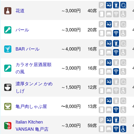
花道
～3,000円
40席
パール
～3,000円
20席
BAR パール
～4,000円
16席
カラオケ居酒屋順
～3,000円
16席
の風
濃厚タンメン かめ
～1,500円
12席
しげ
亀戸肉しゃぶ屋
〜8,000円
13席
Italian Kitchen
～3,000円
59席
VANSAN 亀戸店