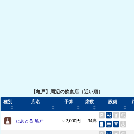
【亀戸】周辺の飲食店（近い順）
種別
店名
予算
席数
設備
たあとる 亀戸
～2,000円
34席