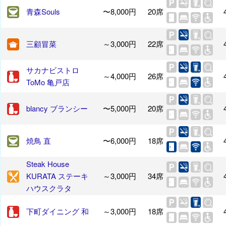
青森Souls
〜8,000円
20席
三顧冒菜
～3,000円
22席
サカナビストロ
～4,000円
26席
ToMo 亀戸店
blancy ブランシー
〜5,000円
20席
焼鳥 直
〜6,000円
18席
Steak House
KURATA ステーキ
～3,000円
34席
ハウスクラタ
下町ダイニング 和
～3,000円
18席