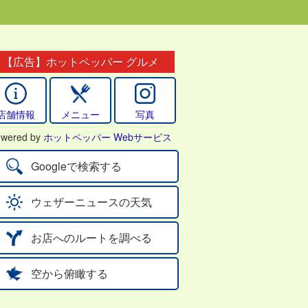
【広告】ホットペッパー グルメ
店舗情報
メニュー
写真
wered by
ホットペッパー Webサービス
Googleで検索する
ウェザーニュースの天気
お店へのルートを調べる
空から俯瞰する