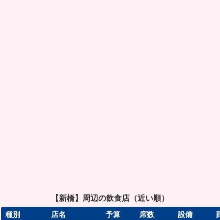
【新橋】周辺の飲食店（近い順）
種別
店名
予算
席数
設備