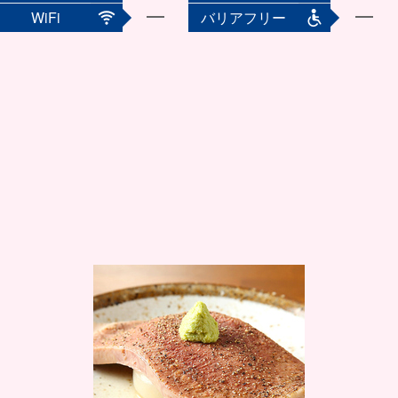
WiFi
バリアフリー