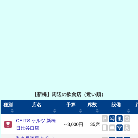
【新橋】周辺の飲食店（近い順）
種別
店名
予算
席数
設備
CELTS ケルツ 新橋
～3,000円
35席
日比谷口店