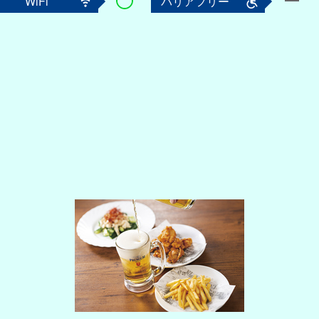
WiFi
バリアフリー