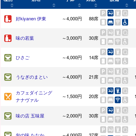
好kiyanen 伊東
～4,000円
88席
味の若葉
～3,000円
30席
ひさご
～4,000円
14席
うなぎのまとい
～4,000円
21席
カフェダイニング
～1,500円
20席
ナナヴァル
味の店 五味屋
～2,000円
30席
旬の味 たなか
～4,000円
37席