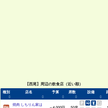
【西尾】周辺の飲食店（近い順）
種別
店名
予算
席数
設備
焼肉 しちりん家は
～4,000円
50席