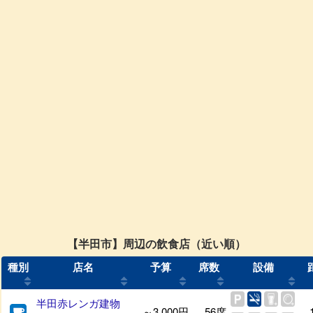
【半田市】周辺の飲食店（近い順）
種別
店名
予算
席数
設備
半田赤レンガ建物
～3,000円
56席