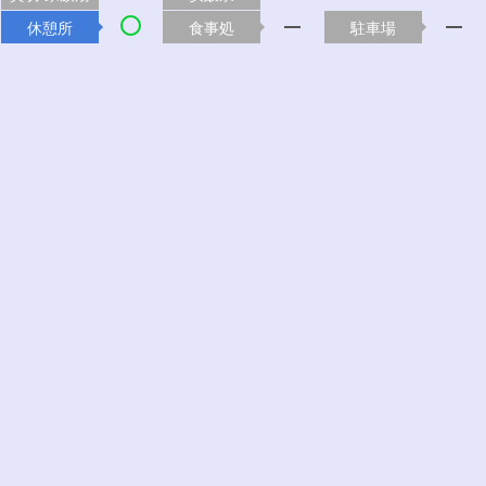
休憩所
食事処
駐車場