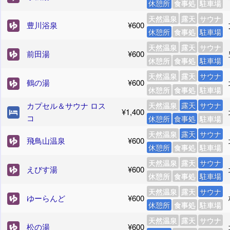
休憩所
食事処
駐車場
天然温泉
露天
サウナ
豊川浴泉
¥600
休憩所
食事処
駐車場
天然温泉
露天
サウナ
前田湯
¥600
休憩所
食事処
駐車場
天然温泉
露天
サウナ
鶴の湯
¥600
休憩所
食事処
駐車場
カプセル＆サウナ ロス
天然温泉
露天
サウナ
¥1,400
コ
休憩所
食事処
駐車場
天然温泉
露天
サウナ
飛鳥山温泉
¥600
休憩所
食事処
駐車場
天然温泉
露天
サウナ
えびす湯
¥600
休憩所
食事処
駐車場
天然温泉
露天
サウナ
ゆーらんど
¥600
休憩所
食事処
駐車場
天然温泉
露天
サウナ
松の湯
¥600