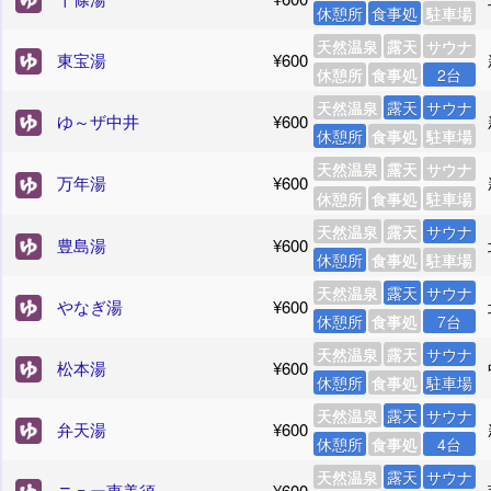
休憩所
食事処
駐車場
天然温泉
露天
サウナ
東宝湯
¥600
休憩所
食事処
2台
天然温泉
露天
サウナ
ゆ～ザ中井
¥600
休憩所
食事処
駐車場
天然温泉
露天
サウナ
万年湯
¥600
休憩所
食事処
駐車場
天然温泉
露天
サウナ
豊島湯
¥600
休憩所
食事処
駐車場
天然温泉
露天
サウナ
やなぎ湯
¥600
休憩所
食事処
7台
天然温泉
露天
サウナ
松本湯
¥600
休憩所
食事処
駐車場
天然温泉
露天
サウナ
弁天湯
¥600
休憩所
食事処
4台
天然温泉
露天
サウナ
ニュー恵美須
¥600