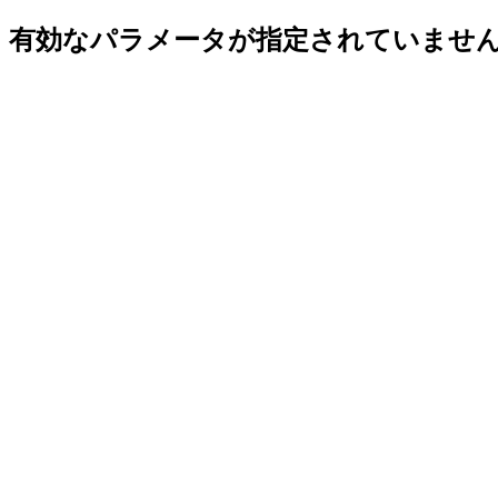
有効なパラメータが指定されていませ