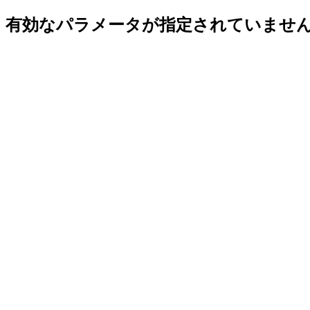
有効なパラメータが指定されていませ